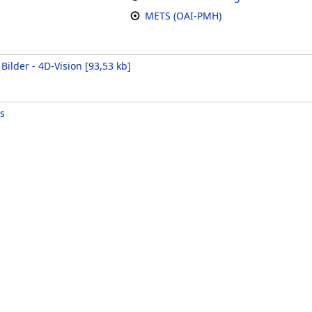
METS (OAI-PMH)
Bilder - 4D-Vision
[
93,53 kb
]
s