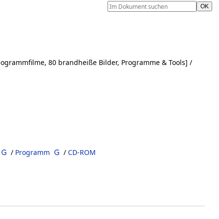
eogrammfilme, 80 brandheiße Bilder, Programme & Tools]
/
/
Programm
/
CD-ROM