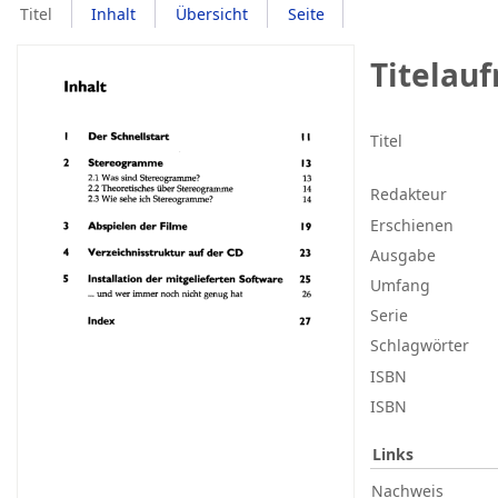
Titel
Inhalt
Übersicht
Seite
Titelau
Titel
Redakteur
Erschienen
Ausgabe
Umfang
Serie
Schlagwörter
ISBN
ISBN
Links
Nachweis