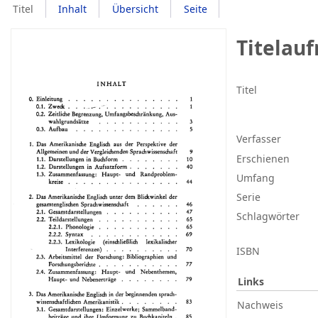
Titel
Inhalt
Übersicht
Seite
Titelau
Titel
Verfasser
Erschienen
Umfang
Serie
Schlagwörter
ISBN
Links
Nachweis