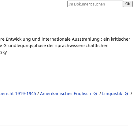
ere Entwicklung und internationale Ausstrahlung
:
ein kritischer
die Grundlegungsphase der sprachwissenschaftlichen
nsky
rbericht 1919-1945
/
Amerikanisches Englisch
/
Linguistik
/