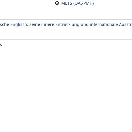
METS (OAI-PMH)
sche Englisch: seine innere Entwicklung und internationale Ausst
s