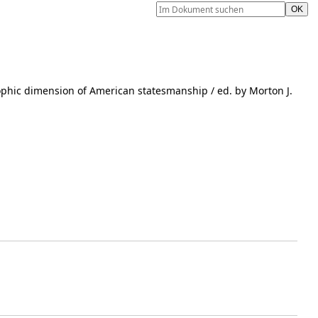
ophic dimension of American statesmanship
/ ed. by Morton J.