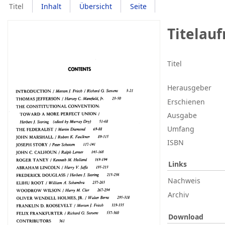
Titel
Inhalt
Übersicht
Seite
Titelau
Titel
Herausgeber
Erschienen
Ausgabe
Umfang
ISBN
Links
Nachweis
Archiv
Download