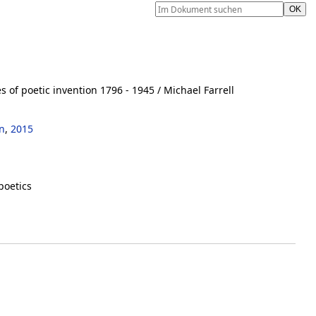
 of poetic invention 1796 - 1945
/ Michael Farrell
n
,
2015
poetics