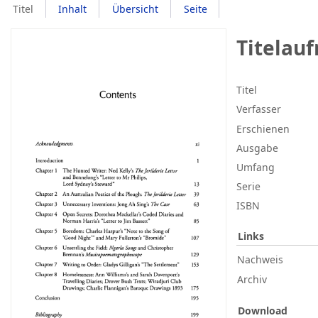
Titel
Inhalt
Übersicht
Seite
Titelau
Titel
Verfasser
Erschienen
Ausgabe
Umfang
Serie
ISBN
Links
Nachweis
Archiv
Download