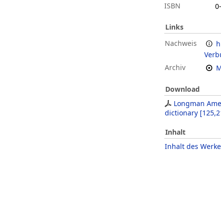
ISBN
0
Links
Nachweis
h
Verb
Archiv
M
Download
Longman Amer
dictionary
[
125,2
Inhalt
Inhalt des Werke