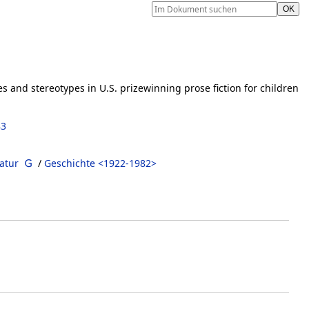
s and stereotypes in U.S. prizewinning prose fiction for children
83
ratur
/
Geschichte <1922-1982>