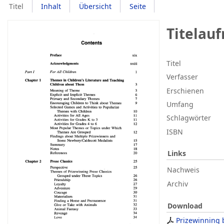
Titel
Inhalt
Übersicht
Seite
Titelau
Titel
Verfasser
Erschienen
Umfang
Schlagwörter
ISBN
Links
Nachweis
Archiv
Download
Prizewinning 