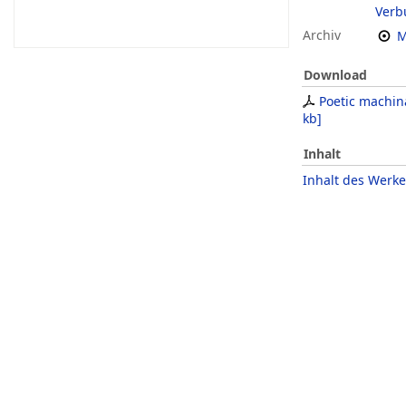
Verb
Archiv
M
Download
Poetic machin
kb
]
Inhalt
Inhalt des Werke