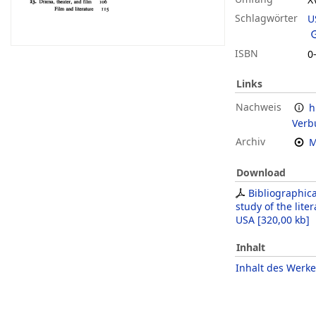
Schlagwörter
U
ISBN
0
Links
Nachweis
h
Verb
Archiv
M
Download
Bibliographica
study of the liter
USA
[
320,00 kb
]
Inhalt
Inhalt des Werke