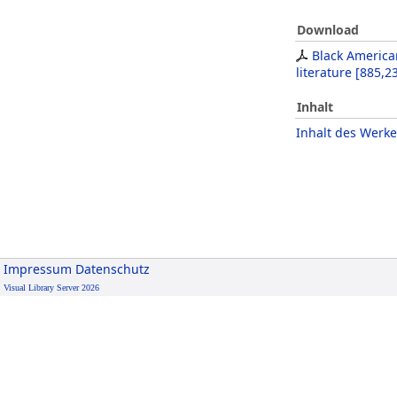
Download
Black Americ
literature
[
885,2
Inhalt
Inhalt des Werke
Impressum
Datenschutz
Visual Library Server 2026