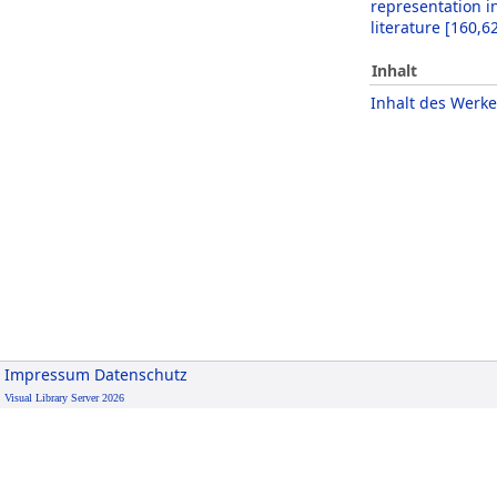
representation i
literature
[
160,6
Inhalt
Inhalt des Werke
Impressum
Datenschutz
Visual Library Server 2026