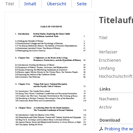
Titel
Inhalt
Übersicht
Seite
Titelau
Titel
Verfasser
Erschienen
Umfang
Hochschulschrift
Links
Nachweis
Archiv
Download
Probing the 