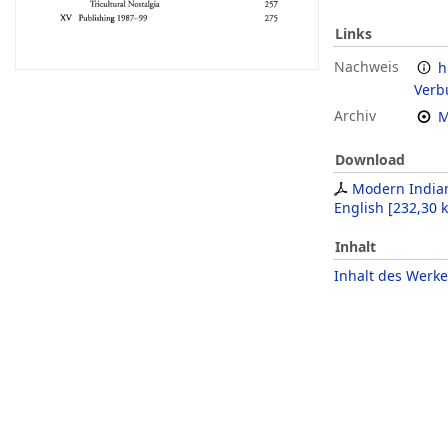
Links
Nachweis
h
Verb
Archiv
M
Download
Modern Indian
English
[
232,30 
Inhalt
Inhalt des Werke