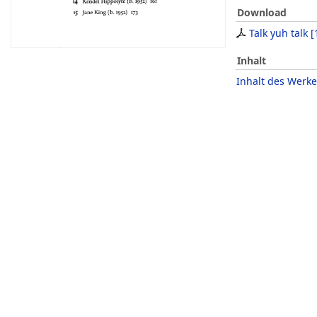
Download
Talk yuh talk
[
Inhalt
Inhalt des Werke