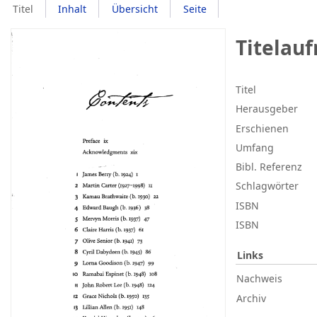
Titel
Inhalt
Übersicht
Seite
Titelau
Titel
Herausgeber
Erschienen
Umfang
Bibl. Referenz
Schlagwörter
ISBN
ISBN
Links
Nachweis
Archiv