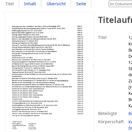
Titel
Inhalt
Übersicht
Seite
Titelau
Titel
1
K
B
D
1
S
d
Z
[
K
B
K
Beteiligte
R
Körperschaft
K
D