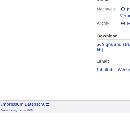
Nachweis
h
Verb
Archiv
M
Download
Signs and str
kb
]
Inhalt
Inhalt des Werke
Impressum
Datenschutz
Visual Library Server 2026