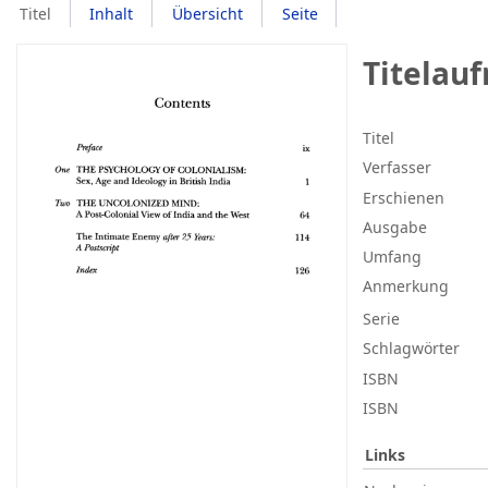
Titel
Inhalt
Übersicht
Seite
Titelau
Titel
Verfasser
Erschienen
Ausgabe
Umfang
Anmerkung
Serie
Schlagwörter
ISBN
ISBN
Links