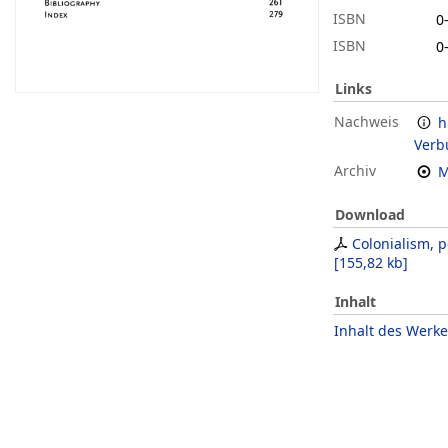
ISBN
0
ISBN
0
Links
Nachweis
h
Verb
Archiv
M
Download
Colonialism, p
[
155,82 kb
]
Inhalt
Inhalt des Werke