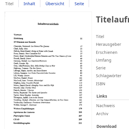
Titel
Inhalt
Übersicht
Seite
Titelau
Titel
Herausgeber
Erschienen
Umfang
Serie
Schlagwörter
ISBN
Links
Nachweis
Archiv
Download