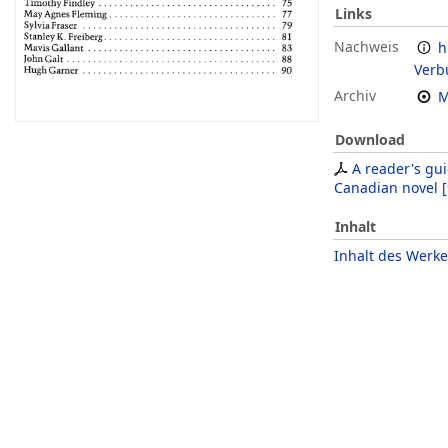
Links
Nachweis
h
Verb
Archiv
M
Download
A reader's gui
Canadian novel
[
Inhalt
Inhalt des Werke