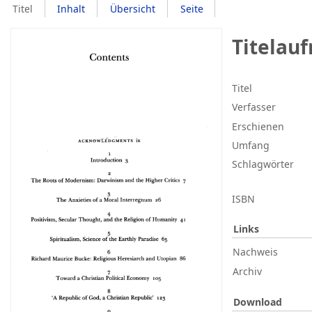
Titel
Inhalt
Übersicht
Seite
Titelau
Titel
Verfasser
Erschienen
Umfang
Schlagwörter
ISBN
Links
Nachweis
Archiv
Download