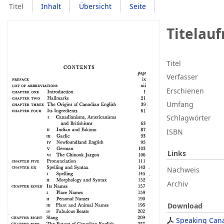
Titel
Inhalt
Übersicht
Seite
Titelau
Titel
Verfasser
Erschienen
Umfang
Schlagwörter
ISBN
Links
Nachweis
Archiv
Download
Speaking Cana