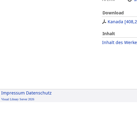
Download
Kanada
[
408,2
Inhalt
Inhalt des Werke
Impressum
Datenschutz
Visual Library Server 2026