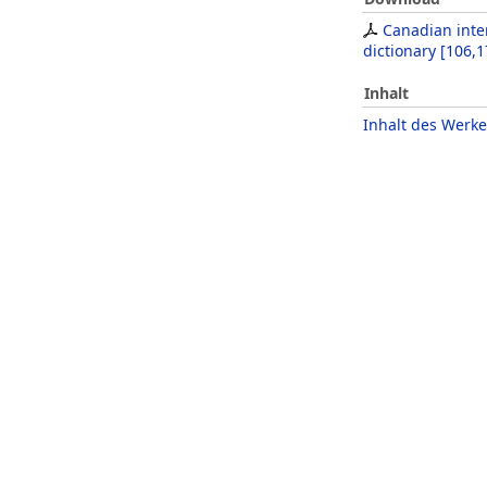
Canadian inte
dictionary
[
106,1
Inhalt
Inhalt des Werke