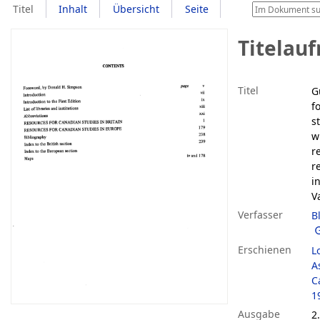
Titel
Inhalt
Übersicht
Seite
Titelau
Titel
G
f
s
w
r
r
i
V
Verfasser
B
Erschienen
L
A
C
1
Ausgabe
2