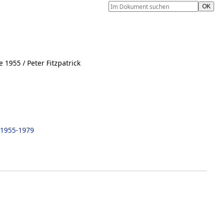
e 1955
/ Peter Fitzpatrick
 1955-1979