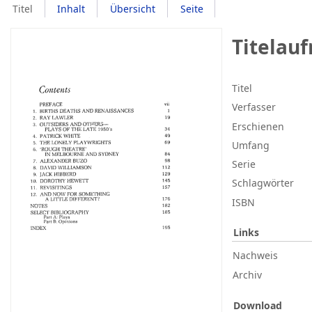
Titel
Inhalt
Übersicht
Seite
Titelau
Titel
Verfasser
Erschienen
Umfang
Serie
Schlagwörter
ISBN
Links
Nachweis
Archiv
Download