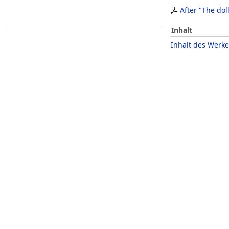
After "The dol
Inhalt
Inhalt des Werke