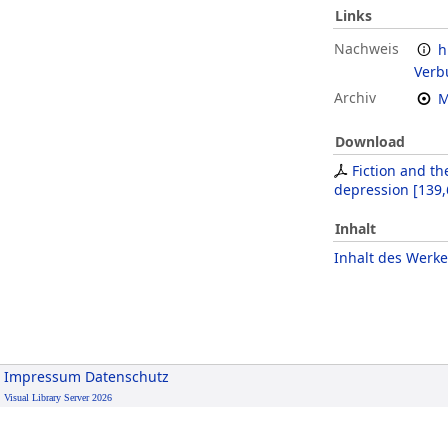
Links
Nachweis
h
Verb
Archiv
M
Download
Fiction and th
depression
[
139,
Inhalt
Inhalt des Werke
Impressum
Datenschutz
Visual Library Server 2026