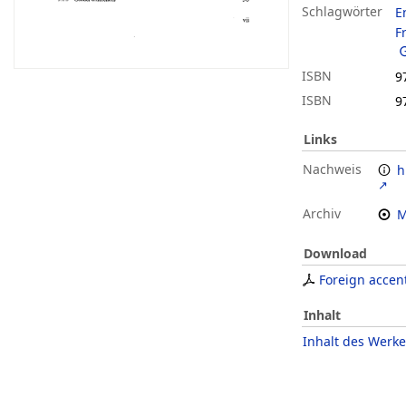
Schlagwörter
E
F
ISBN
9
ISBN
9
Links
Nachweis
h
Archiv
M
Download
Foreign accen
Inhalt
Inhalt des Werke