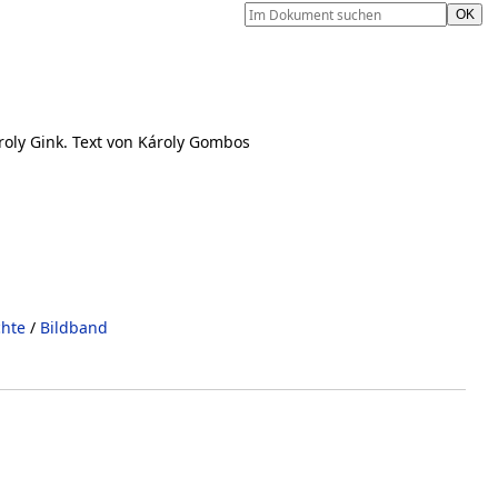
roly Gink. Text von Károly Gombos
chte
/
Bildband