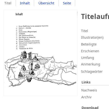
Titel
Inhalt
Übersicht
Seite
Titelau
Titel
Illustrator(en)
Beteiligte
Erschienen
Umfang
Anmerkung
Schlagwörter
Links
Nachweis
Archiv
Download