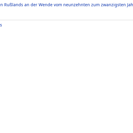
en Rußlands an der Wende vom neunzehnten zum zwanzigsten Ja
s