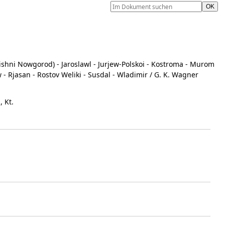
ishni Nowgorod) - Jaroslawl - Jurjew-Polskoi - Kostroma - Murom
 - Rjasan - Rostov Weliki - Susdal - Wladimir
/ G. K. Wagner
, Kt.