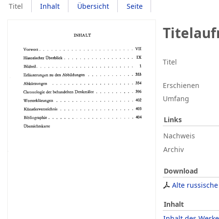
Titel
Inhalt
Übersicht
Seite
Titelau
Titel
Erschienen
Umfang
Links
Nachweis
Archiv
Download
Alte russische
Inhalt
Inhalt des Werke