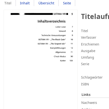
Titel
Inhalt
Übersicht
Seite
Titelau
Titel
Verfasser
Erschienen
Ausgabe
Umfang
Serie
Schlagwörter
ISBN
Links
Nachweis