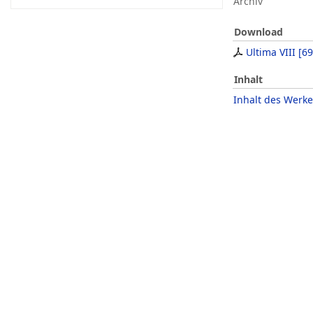
Archiv
Download
Ultima VIII
[
69
Inhalt
Inhalt des Werke