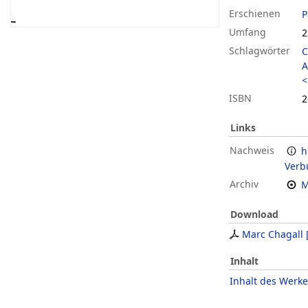
Erschienen
P
Umfang
2
Schlagwörter
C
A
<
ISBN
2
Links
Nachweis
h
Verb
Archiv
M
Download
Marc Chagall
Inhalt
Inhalt des Werke