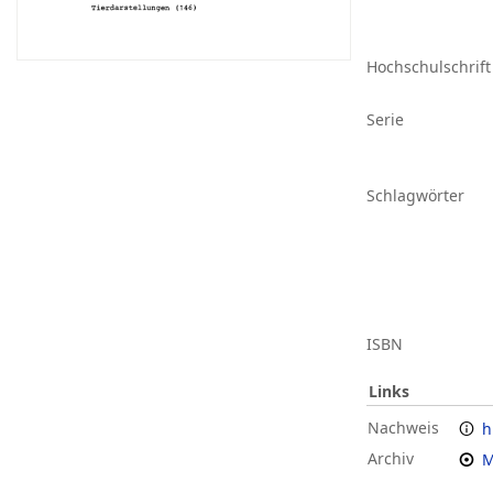
Hochschulschrift
Serie
Schlagwörter
ISBN
Links
Nachweis
h
Archiv
M