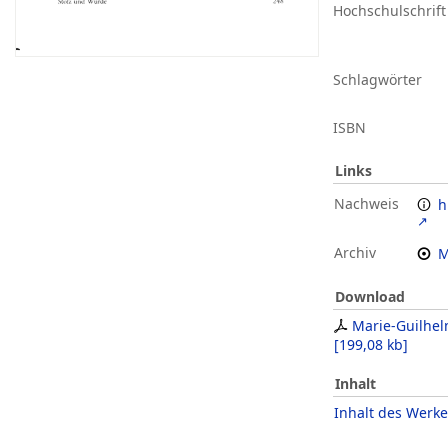
Hochschulschrift
Schlagwörter
ISBN
Links
Nachweis
h
Archiv
M
Download
Marie-Guilhel
[
199,08 kb
]
Inhalt
Inhalt des Werke