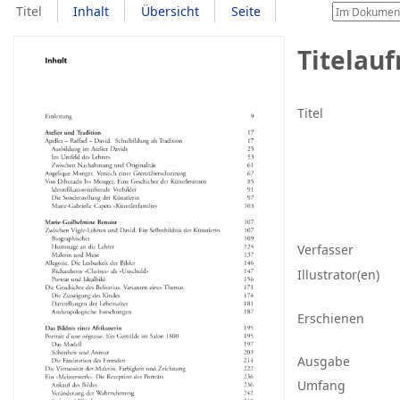
Titel
Inhalt
Übersicht
Seite
Titelau
Titel
Verfasser
Illustrator(en)
Erschienen
Ausgabe
Umfang