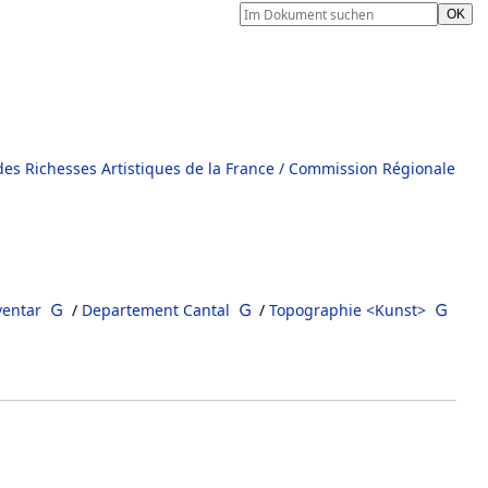
es Richesses Artistiques de la France / Commission Régionale
ventar
/
Departement Cantal
/
Topographie <Kunst>