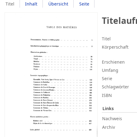
Titel
Inhalt
Übersicht
Seite
Titelau
Titel
Körperschaft
Erschienen
Umfang
Serie
Schlagwörter
ISBN
Links
Nachweis
Archiv