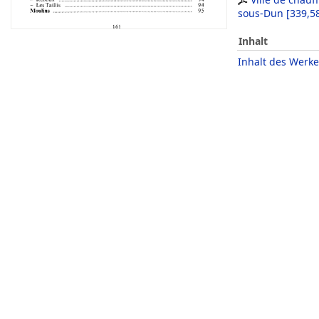
sous-Dun
[
339,5
Inhalt
Inhalt des Werke