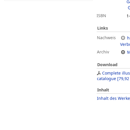
G
ISBN
1
Links
Nachweis
h
Verb
Archiv
M
Download
Complete illus
catalogue
[
79,92
Inhalt
Inhalt des Werke