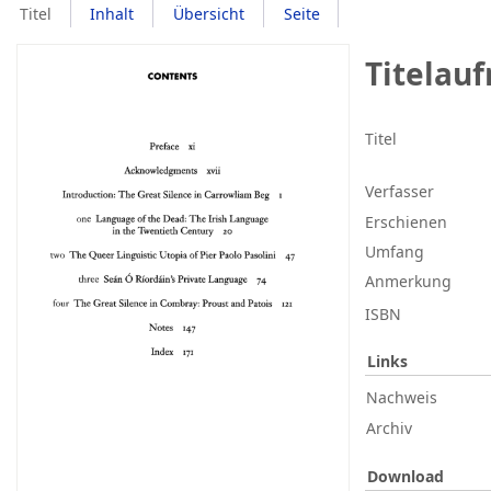
Titel
Inhalt
Übersicht
Seite
Titelau
Titel
Verfasser
Erschienen
Umfang
Anmerkung
ISBN
Links
Nachweis
Archiv
Download