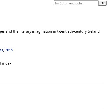
es and the literary imagination in twentieth-century Ireland
ss
,
2015
d index