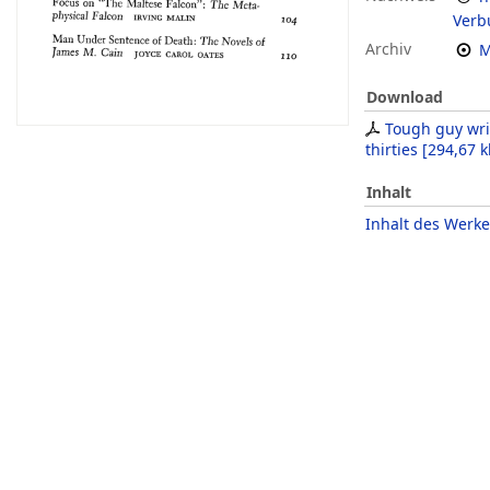
Verb
Archiv
M
Download
Tough guy wri
thirties
[
294,67 k
Inhalt
Inhalt des Werke