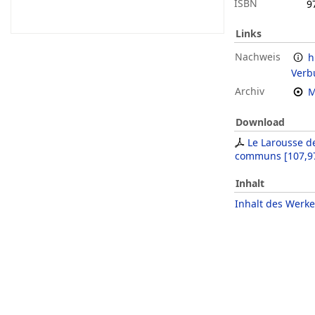
ISBN
9
Links
Nachweis
h
Verb
Archiv
M
Download
Le Larousse 
communs
[
107,9
Inhalt
Inhalt des Werke