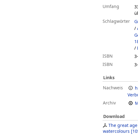
Umfang
33
ü
Schlagwörter
G
/
G
1
/
ISBN
3
ISBN
3
Links
Nachweis
h
Verb
Archiv
M
Download
The great age 
watercolours
[
10