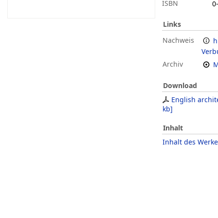
ISBN
0
Links
Nachweis
h
Verb
Archiv
M
Download
English archit
kb
]
Inhalt
Inhalt des Werke