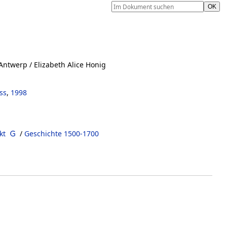
 Antwerp
/ Elizabeth Alice Honig
ss
,
1998
kt
/
Geschichte 1500-1700