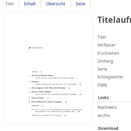
Titel
Inhalt
Übersicht
Seite
Titelau
Titel
Verfasser
Erschienen
Umfang
Serie
Schlagwörter
ISBN
Links
Nachweis
Archiv
Download