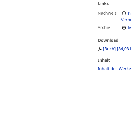
Links
Nachweis
h
Verb
Archiv
M
Download
[Buch]
[
84,03 
Inhalt
Inhalt des Werke