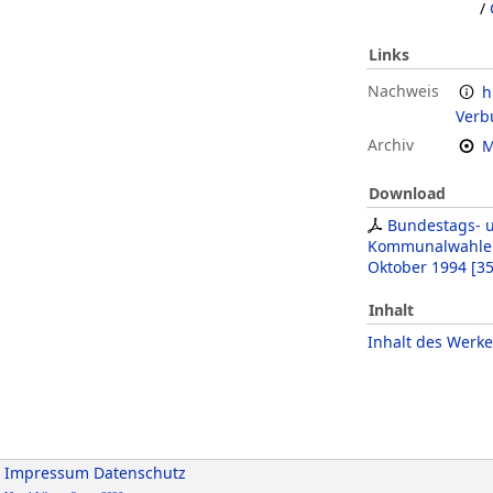
/
Links
Nachweis
h
Verb
Archiv
M
Download
Bundestags- 
Kommunalwahlen
Oktober 1994
[
35
Inhalt
Inhalt des Werke
Impressum
Datenschutz