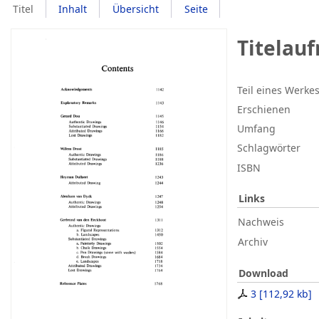
Titel
Inhalt
Übersicht
Seite
Titelau
Teil eines Werke
Erschienen
Umfang
Schlagwörter
ISBN
Links
Nachweis
Archiv
Download
3
[
112,92 kb
]