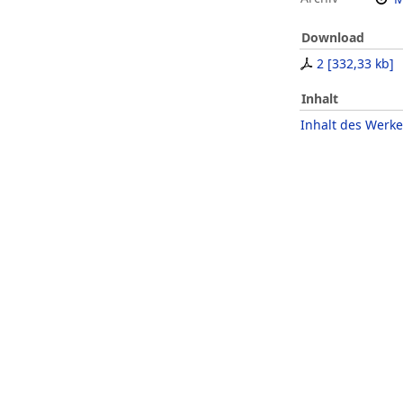
Download
2
[
332,33 kb
]
Inhalt
Inhalt des Werke