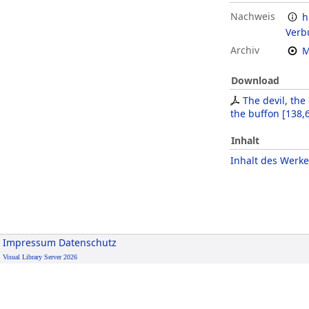
Nachweis
h
Verb
Archiv
M
Download
The devil, the
the buffon
[
138,
Inhalt
Inhalt des Werke
Impressum
Datenschutz
Visual Library Server 2026