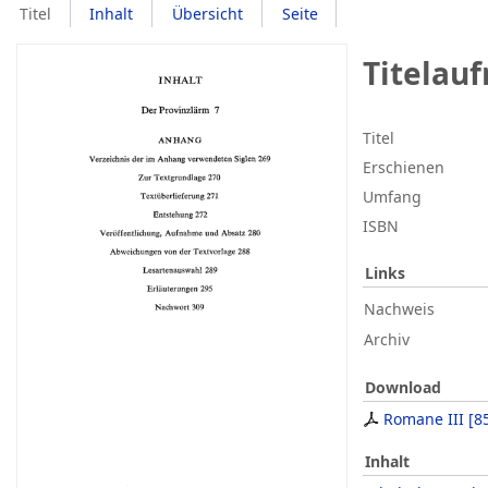
Titel
Inhalt
Übersicht
Seite
Titelau
Titel
Erschienen
Umfang
ISBN
Links
Nachweis
Archiv
Download
Romane III
[
8
Inhalt