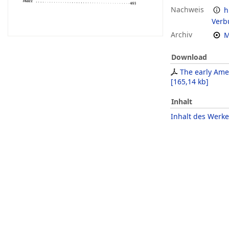
Nachweis
h
Verb
Archiv
M
Download
The early Ame
[
165,14 kb
]
Inhalt
Inhalt des Werke